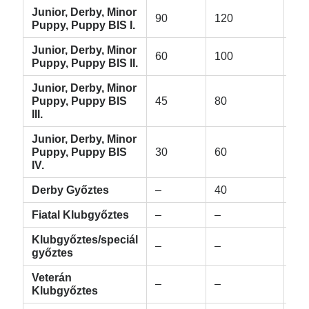
Junior, Derby, Minor
90
120
12
Puppy, Puppy BIS I.
Junior, Derby, Minor
60
100
10
Puppy, Puppy BIS II.
Junior, Derby, Minor
Puppy, Puppy BIS
45
80
80
III.
Junior, Derby, Minor
Puppy, Puppy BIS
30
60
60
IV.
Derby Győztes
–
40
–
Fiatal Klubgyőztes
–
–
30
Klubgyőztes/speciál
–
–
50
győztes
Veterán
–
–
30
Klubgyőztes