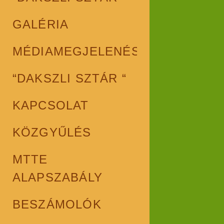
GALÉRIA
MÉDIAMEGJELENÉSEK
“DAKSZLI SZTÁR “
KAPCSOLAT
KÖZGYŰLÉS
MTTE
ALAPSZABÁLY
BESZÁMOLÓK