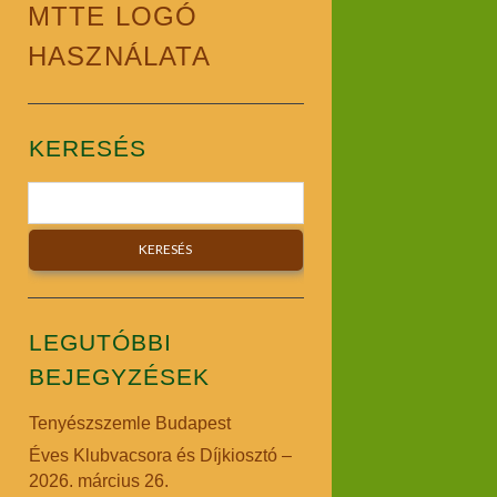
MTTE LOGÓ
HASZNÁLATA
Sidebar
KERESÉS
Search
LEGUTÓBBI
BEJEGYZÉSEK
Tenyészszemle Budapest
Éves Klubvacsora és Díjkiosztó –
2026. március 26.