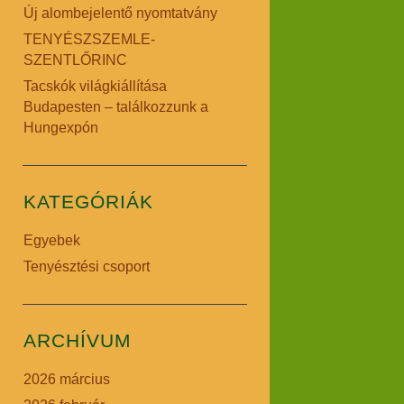
Új alombejelentő nyomtatvány
TENYÉSZSZEMLE-
SZENTLŐRINC
Tacskók világkiállítása
Budapesten – találkozzunk a
Hungexpón
KATEGÓRIÁK
Egyebek
Tenyésztési csoport
ARCHÍVUM
2026 március