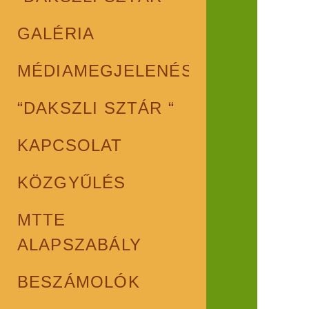
GALÉRIA
MÉDIAMEGJELENÉSEK
“DAKSZLI SZTÁR “
KAPCSOLAT
KÖZGYŰLÉS
MTTE
ALAPSZABÁLY
BESZÁMOLÓK