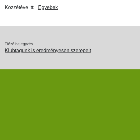
Közzétéve itt:
Egyebek
Előző bejegyzés
Klubtagunk is eredményesen szerepelt