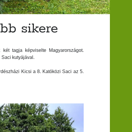
abb sikere
 tagja képviselte Magyarországot.
 Saci kutyájával.
dészházi Kicsi a 8. Katóközi Saci az 5.