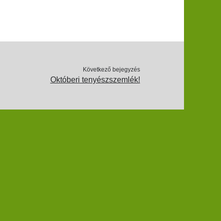
Következő bejegyzés
Októberi tenyészszemlék!