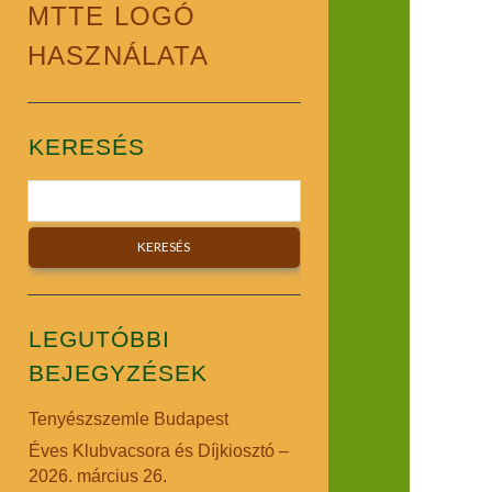
MTTE LOGÓ
HASZNÁLATA
Sidebar
KERESÉS
Search
LEGUTÓBBI
BEJEGYZÉSEK
Tenyészszemle Budapest
Éves Klubvacsora és Díjkiosztó –
2026. március 26.