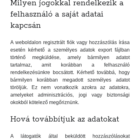
Milyen jogokkal rendelkezik a
felhasználó a saját adatai
kapcsán
A weboldalon regisztrált fiók vagy hozzászólás írása
esetén kérhető a személyes adatok export fájlban
történő megküldése, amely bármilyen adatot
tartalmaz, amit korábban a felhasználó
rendelkezésünkre bocsátott. Kérhető továbbá, hogy
bármilyen korábban megadott személyes adatot
töröljük. Ez nem vonatkozik azokra az adatokra,
amelyeket adminisztrációs, jogi vagy biztonsági
okokból kötelező megőriznünk.
Hová továbbítjuk az adatokat
A látogatók által beküldött hozzászólásokat