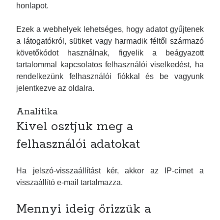
honlapot.
Ezek a webhelyek lehetséges, hogy adatot gyűjtenek
a látogatókról, sütiket vagy harmadik féltől származó
követőkódot használnak, figyelik a beágyazott
tartalommal kapcsolatos felhasználói viselkedést, ha
rendelkezünk felhasználói fiókkal és be vagyunk
jelentkezve az oldalra.
Analitika
Kivel osztjuk meg a
felhasználói adatokat
Ha jelszó-visszaállítást kér, akkor az IP-címet a
visszaállító e-mail tartalmazza.
Mennyi ideig őrizzük a