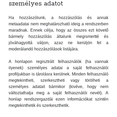
személyes adatot
Ha hozzászólunk, a hozzászólás és annak
metaadatai nem meghatározható ideig a rendszerben
maradnak. Ennek célja, hogy az összes ezt követő
bármely hozzászólás általunk megismertté és
jóváhagyottá váljon, azaz ne kerüljön fel a
moderálandó hozzászólások listájára.
A honlapon regisztrált felhasználók (ha vannak
ilyenek) személyes adatai a saját felhasználói
profiljukban is tárolásra kerülnek. Minden felhasználó
megtekintheti, szerkesztheti vagy törölheti a
személyes adatait bármikor (kivéve, hogy nem
változtathatja meg a saját felhasználói nevét). A
honlap rendszergazdái ezen információkat szintén
megtekinthetik és szerkeszthetik.