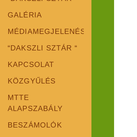
GALÉRIA
MÉDIAMEGJELENÉSEK
“DAKSZLI SZTÁR “
KAPCSOLAT
KÖZGYŰLÉS
MTTE
ALAPSZABÁLY
BESZÁMOLÓK