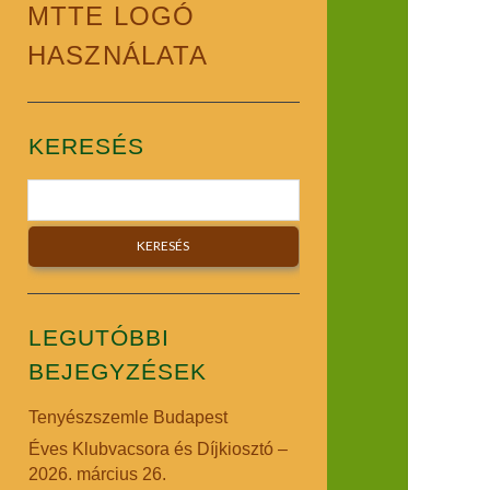
MTTE LOGÓ
HASZNÁLATA
Sidebar
KERESÉS
Search
LEGUTÓBBI
BEJEGYZÉSEK
Tenyészszemle Budapest
Éves Klubvacsora és Díjkiosztó –
2026. március 26.