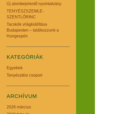
Új alombejelentő nyomtatvány
TENYÉSZSZEMLE-
SZENTLŐRINC
Tacskók világkiállítása
Budapesten – találkozzunk a
Hungexpón
KATEGÓRIÁK
Egyebek
Tenyésztési csoport
ARCHÍVUM
2026 március